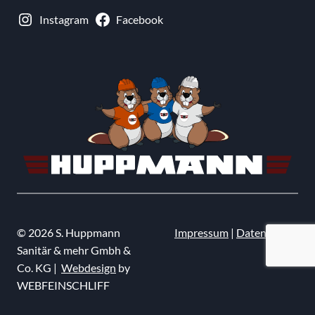
Instagram
Facebook
© 2026 S. Huppmann
Impressum
|
Datenschutz
Sanitär & mehr Gmbh &
Co. KG |
Webdesign
by
WEBFEINSCHLIFF